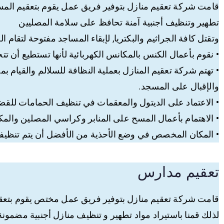
قامت شركة تعقيم منازل بتوفير فريق عمل يقوم بتعقيم المسا
تطهير وتنظيف أجنبية آمنة تحافظ على سلامة المصليين
وتقتل كافة الجراثيم والبكتريا, لإبقاء المساجد مفتوحة لتقام ا
• نقوم بأعمال الكنس بالمكانس الكهربائية لأنها تستطيع أن ت
• تهتم شركة تعقيم المنازل بعملية النظافة للسلالم والقيام 
والإقبال على المسجد.
• الاعتماد على الديتول والمعقمات في تنظيف الحمامات للقضا
• الاهتمام بأعمال المسح على المنابر وكراسي المصلين والمك
• المكان المخصص في وضع الأحذية من الأفضل أن يتم تنظيفه
تعقيم مدارس
قامت شركة تعقيم منازل بتوفير فريق عمل مختص يقوم بتعقيم
لذلك قمنا باستيراد مواد تطهير و تنظيف منازل أجنبية مضمونة 