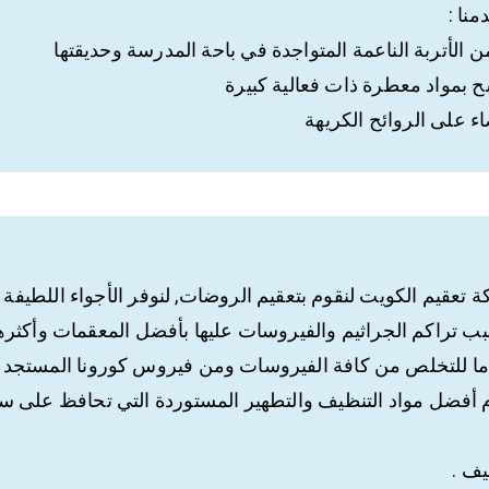
نا :
 الأتربة الناعمة المتواجدة في باحة المدرسة وحديقتها
سح بمواد معطرة ذات فعالية كبيرة
ء على الروائح الكريهة
 تعقيم الكويت لنقوم بتعقيم الروضات, لنوفر الأجواء اللطيفة ل
سبب تراكم الجراثيم والفيروسات عليها بأفضل المعقمات وأكثره
ماما للتخلص من كافة الفيروسات ومن فيروس كورونا المستجد 
 أفضل مواد التنظيف والتطهير المستوردة التي تحافظ على س
يف .