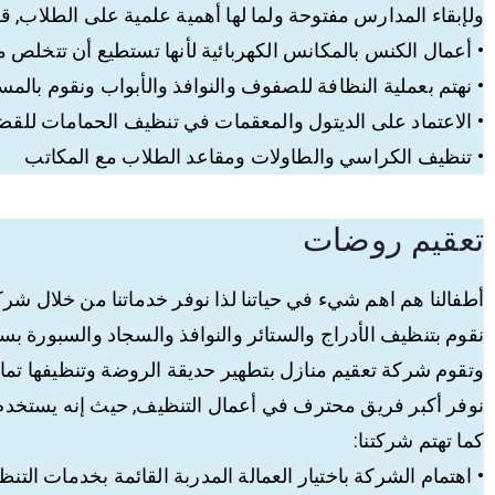
ولإبقاء المدارس مفتوحة ولما لها أهمية علمية على الطلاب, قدم
• أعمال الكنس بالمكانس الكهربائية لأنها تستطيع أن تتخلص من
• نهتم بعملية النظافة للصفوف والنوافذ والأبواب ونقوم بالم
• الاعتماد على الديتول والمعقمات في تنظيف الحمامات للقضا
• تنظيف الكراسي والطاولات ومقاعد الطلاب مع المكاتب
تعقيم روضات
أطفالنا هم اهم شيء في حياتنا لذا نوفر خدماتنا من خلال شركة
نقوم بتنظيف الأدراج والستائر والنوافذ والسجاد والسبورة ب
وتقوم شركة تعقيم منازل بتطهير حديقة الروضة وتنظيفها ت
نوفر أكبر فريق محترف في أعمال التنظيف, حيث إنه يستخدم
كما تهتم شركتنا:
• اهتمام الشركة باختيار العمالة المدربة القائمة بخدمات التنظ