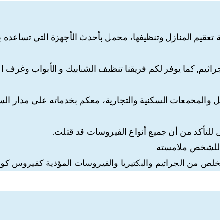
عقيم المنازل وتنظيفها، محمل بأحدث الأجهزة التي تساعده ب
راثيم, كما يوفر لكم فريقنا تنظيف الشبابيك و الأبواب وغرف 
ل والمجمعات السكنية والتجارية، معكم بخدماته على مدار الس
 للتأكد من أن جميع أنواع الفيروسات قد قتلت.
ن للشخص ملامسته
لص من الجراثيم والبكتيريا والفيروسات المؤذية كفيروس كور