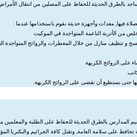
جد بالطرق الحديثة للحفاظ على المصلين من انتقال الأمراض، 
لصلاة فيها, معدات وأجهزة حديثة نقوم باستخدامها عندما :
تخلص من الأتربة الناعمة المتواجدة في الموكيت
بمسح و تنظيف منازل من خلال المعطرات والروائح المتواجدة ال
ء على الروائح الكريهة
اتب
ا حتى نستطيع أن نقضى على الروائح الكريهة.
 المدارس بالطرق الحديثة للحفاظ على الطلبة والمعلمين من
تحافظ على سلامة العامة, وتقتل كافة الجراثيم والبكتريا المؤذ