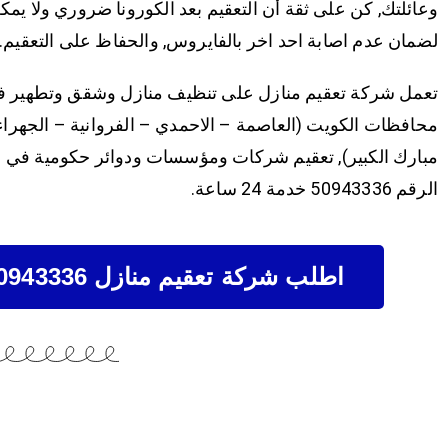
وعائلتك, كن على ثقة أن التعقيم بعد الكورونا ضروري ولا يمكن 
لضمان عدم اصابة احد اخر بالفايروس, والحفاظ على التعقيم.
تعمل شركة تعقيم منازل على تنظيف منازل وشقق وتطهير ف
محافظات الكويت (العاصمة – الاحمدي – الفروانية – الجهرا
مبارك الكبير), تعقيم شركات ومؤسسات ودوائر حكومية في 
الرقم 50943336 خدمة 24 ساعة.
اطلب شركة تعقيم منازل 50943336