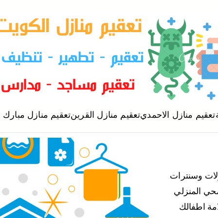
افضل شركة تعقيم منازل بالكويت
تعقيم منازل الاحمدي
تعقيم منازل القرين
تعقيم منازل مبارك ا
شركة تعقيم
لات وسنترات
حي المنزلي
روس Covid 19 لضمان سلامة اطفالك