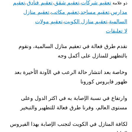
تعقيم شركات
تعقيم شقق
تعقيم فنادق
تعقيم
ذو علامة
،
،
،
مدارس
تعقيم مساجد
تعقيم مكاتب
تعقيم منازل
،
،
،
السالمية
تعقيم منازل الكويت
تعقيم مولات
،
،
لا تعليقات
نقدم طرق فعالة في تعقيم منازل السالمية، ونقوم
بالتطهير للمنازل على أكمل وجه
وخاصة بعد انتشار حالة الرعب في الآونة الأخيرة بعد
ظهور فايروس كورونا
وارتفاع في نسبة الإصابة به في اكثر الدول وعلى
مستوى العالم، وفرنا طرق فعالة للتطهير والتبخير
لكافة المنازل في الكويت لتجنب الإصابة بهذا الفيروس