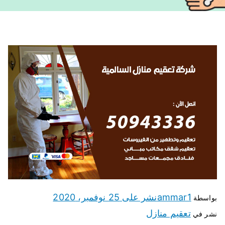
ammar1
نشر على
25 نوفمبر، 2020
بواسطة
تعقيم منازل
نشر في