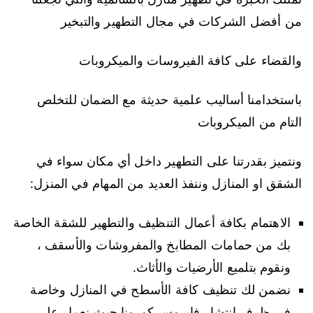
من أفضل الشركات في مجال التطهير والتبخير
والقضاء على كافة الفيروسات والميكروبات
باستخدامنا أساليب علمية حديثة مع الضمان للتخلص
التام من الميكروبات
ونتميز بقدرتنا على التطهير داخل أي مكان سواء في
الشقق او المنازل وننفذ العديد من المهام في المنزل:
الاهتمام بكافة أعمال التنظيف والتطهير للشقة الخاصة
بك من حمامات المطابخ والمفروشات والأسقف ،
ونقوم بتلميع الأرضيات والأثاث.
نضمن لك تنظيف كافة الأسطح في المنازل وخاصة
في ظرف انتشار فايروس كورونا حيث نعمل على