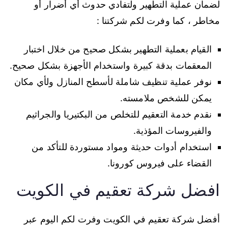
لضمان عملية التطهير ولتفادي حدوث أي أضرار أو
مخاطر ، كما وفرت لكم شركتنا :
القيام بعملية التطهير بشكل صحيح من خلال اختبار
المعقمات بدقة كبيرة واستخدام الأجهزة بشكل صحيح.
نوفر عملية تنظيف شاملة لأسطح المنازل ولأي مكان
يمكن للشخص ملامسته.
نقدم خدمة التعقيم للتخلص من البكتيريا والجراثيم
والفيروسات المؤذية.
استخدام أدوات حديثة ومواد مستوردة للتأكد من
القضاء على فيروس كورونا.
افضل شركة تعقيم في الكويت
أفضل شركة تعقيم في الكويت وفرت لكم اليوم عبر